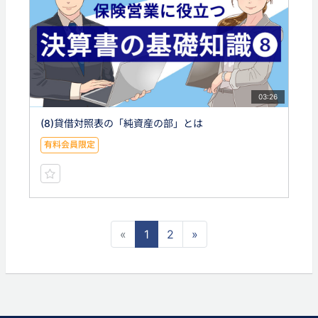
03:26
(8)貸借対照表の「純資産の部」とは
有料会員限定
«
1
2
»