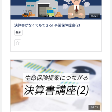
03:21
決算書がなくてもできる! 事業保障提案(2)
無料
04:03