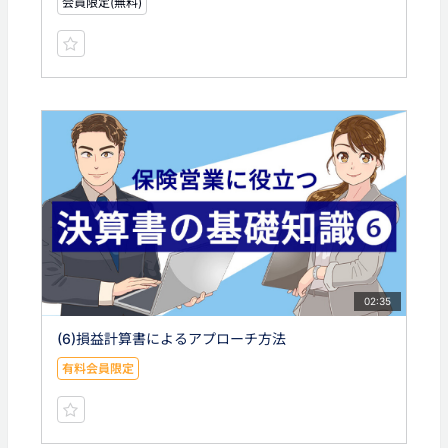
会員限定(無料)
02:35
(6)損益計算書によるアプローチ方法
有料会員限定