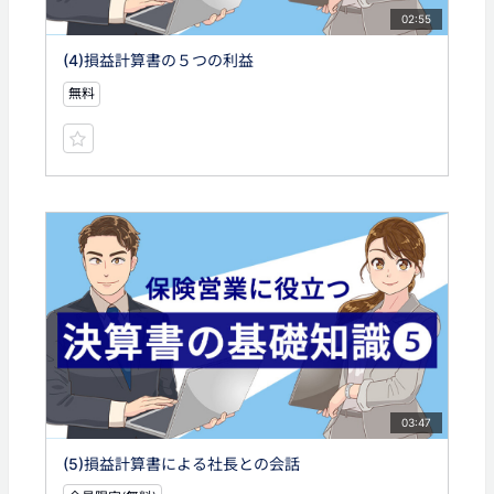
02:55
(4)損益計算書の５つの利益
無料
03:47
(5)損益計算書による社長との会話