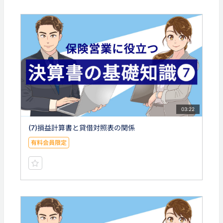
03:22
(7)損益計算書と貸借対照表の関係
有料会員限定