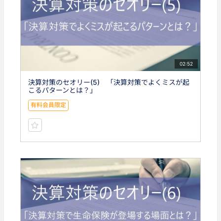
02:52
決算対策のセオリー(5) 「決算対策でよくミスが起
こるパターンとは？」
有料会員限定