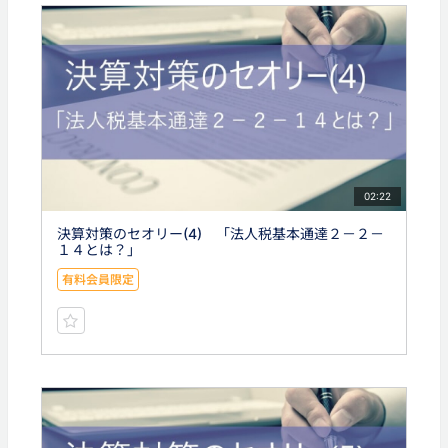
02:22
決算対策のセオリー(4) 「法人税基本通達２－２－
１４とは？」
有料会員限定