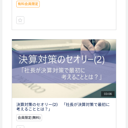
有料会員限定
03:06
決算対策のセオリー(2) 「社長が決算対策で最初に
考えることとは？」
会員限定(無料)