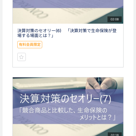
02:08
決算対策のセオリー(6) 「決算対策で生命保険が登
場する場面とは？」
有料会員限定
02:18