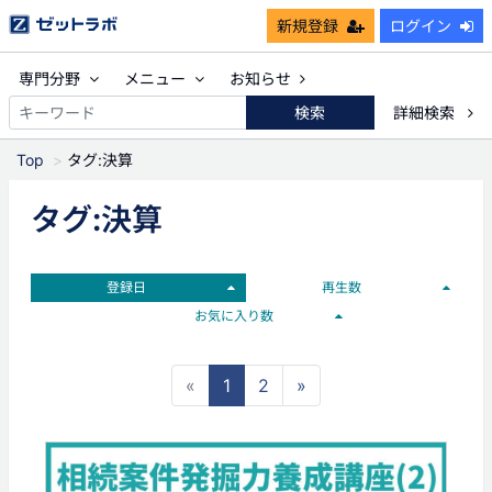
新規登録
ログイン
専門分野
メニュー
お知らせ
検索
詳細検索
Top
タグ:決算
タグ:決算
登録日
再生数
お気に入り数
«
1
2
»