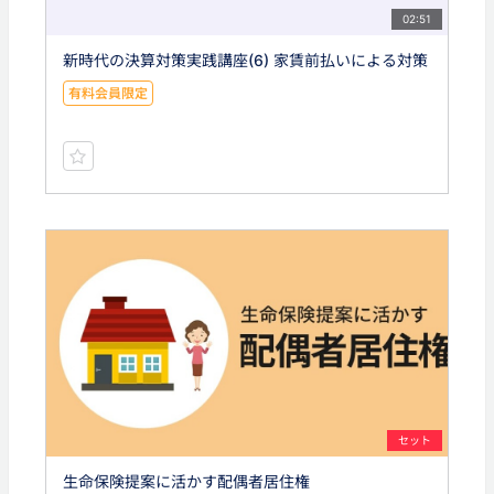
02:51
新時代の決算対策実践講座(6) 家賃前払いによる対策
有料会員限定
セット
生命保険提案に活かす配偶者居住権