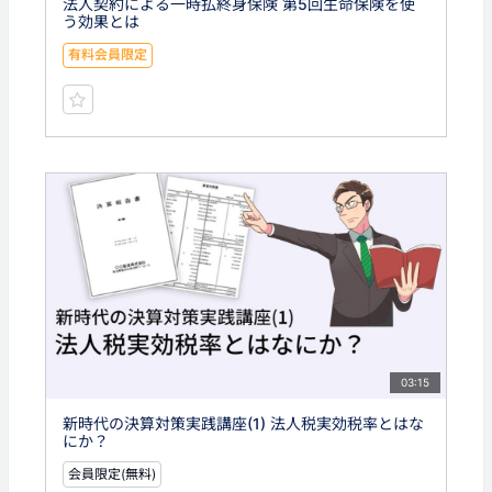
法人契約による一時払終身保険 第5回生命保険を使
う効果とは
有料会員限定
03:15
新時代の決算対策実践講座(1) 法人税実効税率とはな
にか？
会員限定(無料)