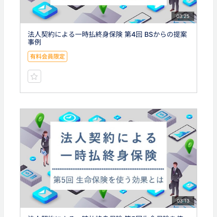
03:25
法人契約による一時払終身保険 第4回 BSからの提案
事例
有料会員限定
03:13