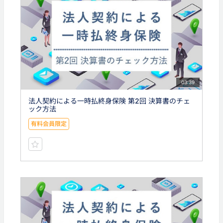
03:39
法人契約による一時払終身保険 第2回 決算書のチェ
ック方法
有料会員限定