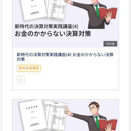
03:48
新時代の決算対策実践講座(4) お金のかからない決算
対策
有料会員限定