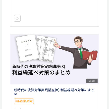
04:34
新時代の決算対策実践講座(8) 利益繰延べ対策のまと
め
有料会員限定