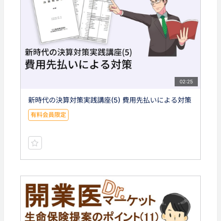
02:25
新時代の決算対策実践講座(5) 費用先払いによる対策
有料会員限定