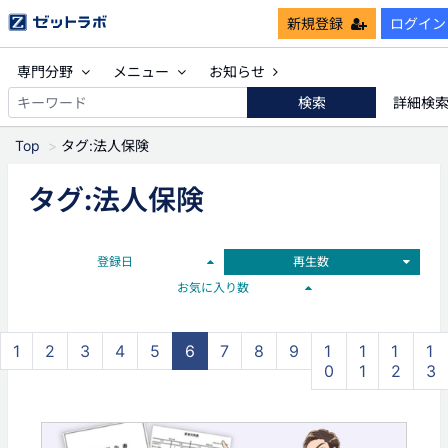
新規登録
ログイン
専門分野
メニュー
お知らせ
検索
詳細検
Top
タグ:法人保険
タグ:法人保険
登録日
再生数
お気に入り数
1
2
3
4
5
6
7
8
9
1
1
1
1
0
1
2
3