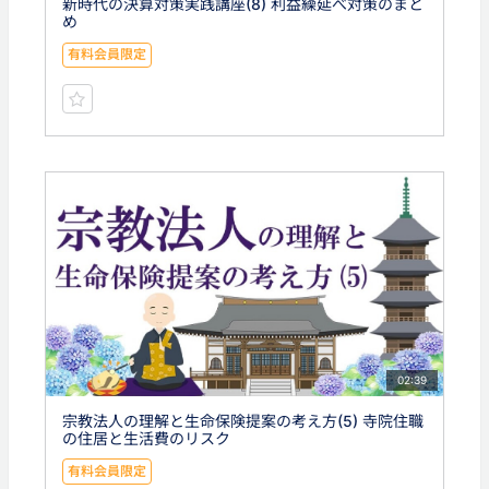
新時代の決算対策実践講座(8) 利益繰延べ対策のまと
め
有料会員限定
02:39
宗教法人の理解と生命保険提案の考え方(5) 寺院住職
の住居と生活費のリスク
有料会員限定