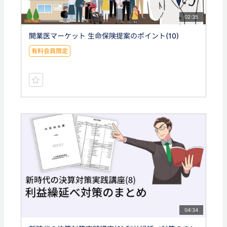
02:35
開業医マーケット 生命保険提案のポイント(10)
有料会員限定
04:34