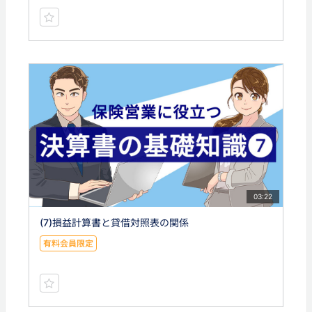
03:22
(7)損益計算書と貸借対照表の関係
有料会員限定