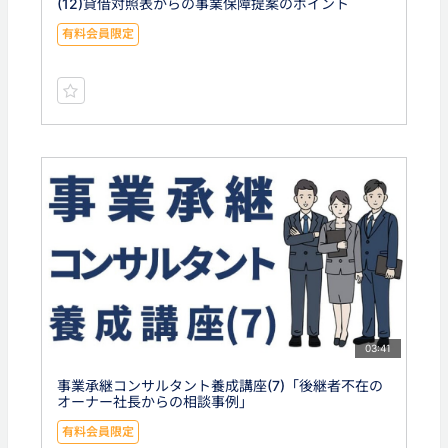
(12)貸借対照表からの事業保障提案のポイント
有料会員限定
03:41
事業承継コンサルタント養成講座(7)「後継者不在の
オーナー社長からの相談事例」
有料会員限定