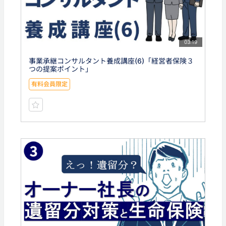
03:19
事業承継コンサルタント養成講座(6)「経営者保険３
つの提案ポイント」
有料会員限定