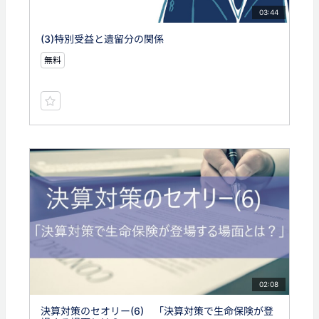
03:44
(3)特別受益と遺留分の関係
無料
02:08
決算対策のセオリー(6) 「決算対策で生命保険が登