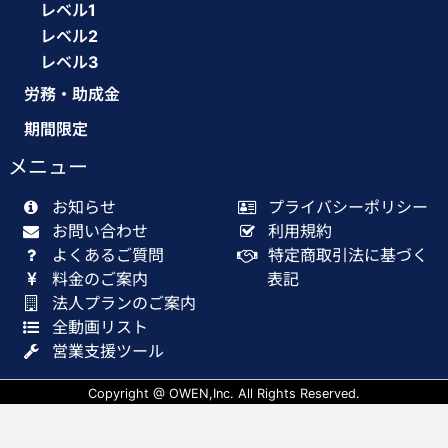
レベル1
レベル2
レベル3
労務・助成金
期間限定
メニュー
お知らせ
プライバシーポリシー
お問い合わせ
利用規約
よくあるご質問
特定商取引法に基づく
料金のご案内
表記
法人プランのご案内
全動画リスト
営業支援ツール
Copyright @ OWEN,Inc. All Rights Reserved.