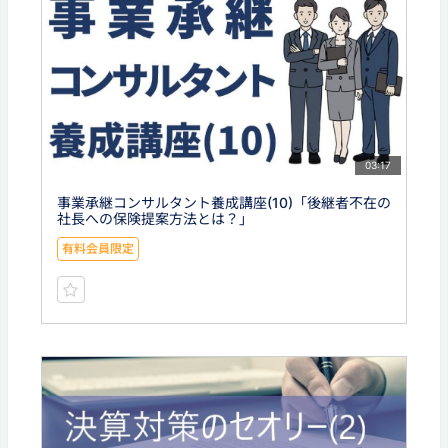
03:17
事業承継コンサルタント養成講座(10)「後継者不在の
社長への保険提案方法とは？」
有料会員限定