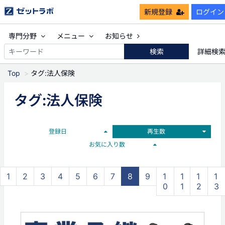
新規登録
ログイン
専門分野
メニュー
お知らせ
検索
詳細検
Top
タグ:法人保険
タグ:法人保険
登録日
再生数
お気に入り数
1
2
3
4
5
6
7
8
9
1
1
1
1
0
1
2
3