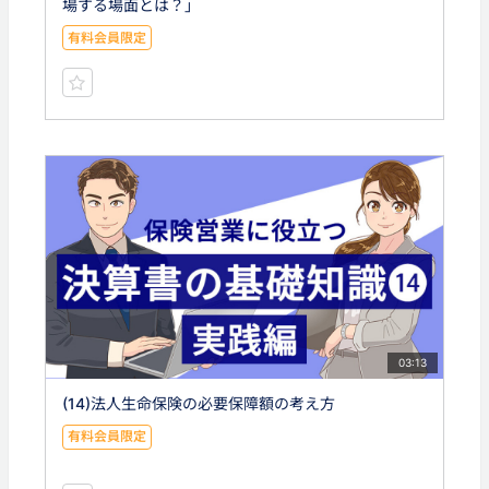
場する場面とは？」
有料会員限定
03:13
(14)法人生命保険の必要保障額の考え方
有料会員限定