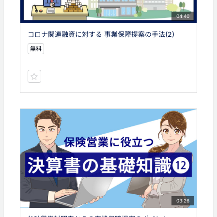
04:40
コロナ関連融資に対する 事業保障提案の手法(2)
無料
03:26