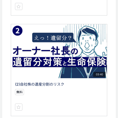
03:40
(2)自社株の遺産分割のリスク
無料