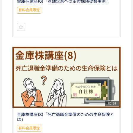
金庫株講座(6)「老舗企業への生命保険提案事例」
有料会員限定
02:59
金庫株講座(8)「死亡退職金準備のための生命保険と
は」
有料会員限定