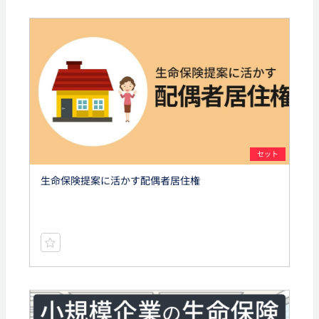
セット
生命保険提案に活かす配偶者居住権