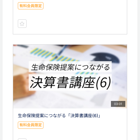
有料会員限定
03:01
生命保険提案につながる「決算書講座(6)」
有料会員限定