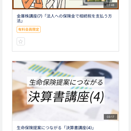
03:48
金庫株講座(7)「法人への保険金で相続税を支払う方
法」
有料会員限定
03:17
生命保険提案につながる「決算書講座(4)」