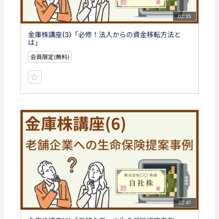
02:35
金庫株講座(3)「必修！法人からの資金移転方法と
は」
会員限定(無料)
02:41