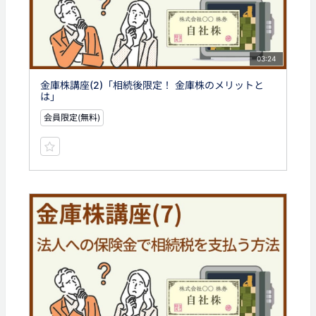
03:24
金庫株講座(2)「相続後限定！ 金庫株のメリットと
は」
会員限定(無料)