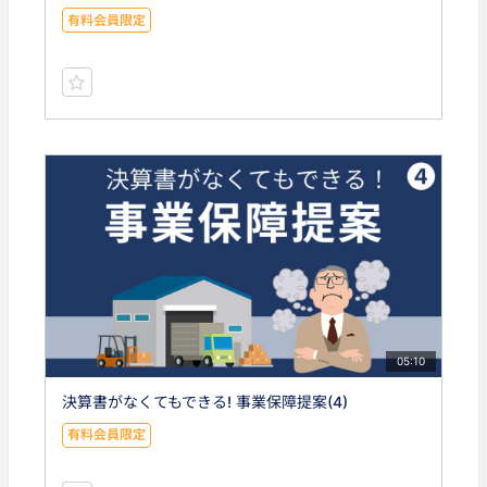
有料会員限定
05:10
決算書がなくてもできる! 事業保障提案(4)
有料会員限定