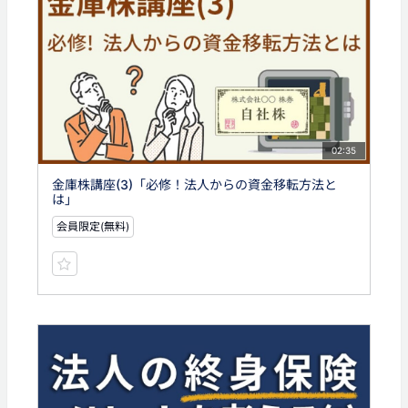
02:35
金庫株講座(3)「必修！法人からの資金移転方法と
は」
会員限定(無料)