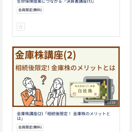
生命保険提案につながる「決算書講座(1)」
会員限定(無料)
03:24
金庫株講座(2)「相続後限定！ 金庫株のメリットと
は」
会員限定(無料)