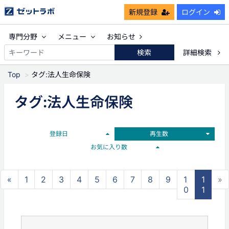
新規登録
ログイン
専門分野
メニュー
お知らせ
検索
詳細検索
Top
タグ:法人生命保険
タグ:法人生命保険
登録日
再生数
お気に入り数
«
1
2
3
4
5
6
7
8
9
1
1
»
0
1