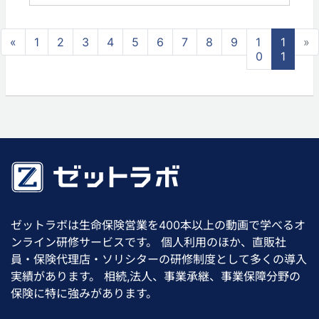
«
1
2
3
4
5
6
7
8
9
1
1
»
0
1
ゼットラボは生命保険営業を400本以上の動画で学べるオ
ンライン研修サービスです。 個人利用のほか、直販社
員・保険代理店・ソリシターの研修制度として多くの導入
実績があります。 相続,法人、事業承継、事業保障分野の
保険に特に強みがあります。