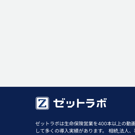
ゼットラボは生命保険営業を400本以上の動
して多くの導入実績があります。 相続,法人