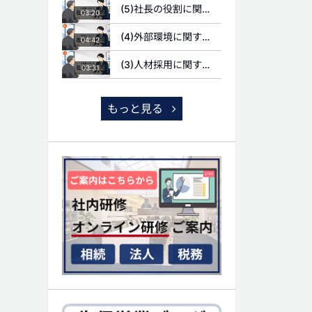
(5)社長の役割に関する質問
03:20
(4)外部環境に関する質問
04:42
(3)人材採用に関する質問
03:31
もっと見る