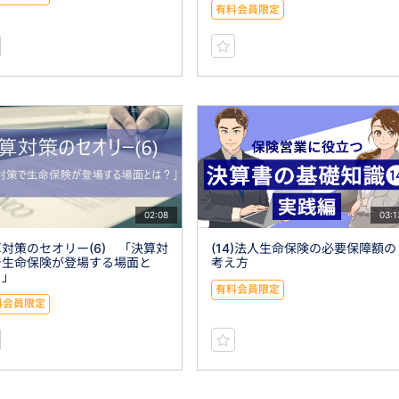
有料会員限定
02:08
03:1
対策のセオリー(6) 「決算対
(14)法人生命保険の必要保障額の
で生命保険が登場する場面と
考え方
？」
有料会員限定
料会員限定