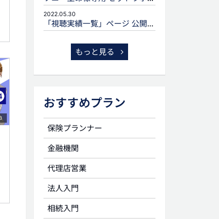
2022.05.30
「視聴実績一覧」ページ 公開のお知らせ
もっと見る
おすすめプラン
3
保険プランナー
金融機関
代理店営業
法人入門
相続入門