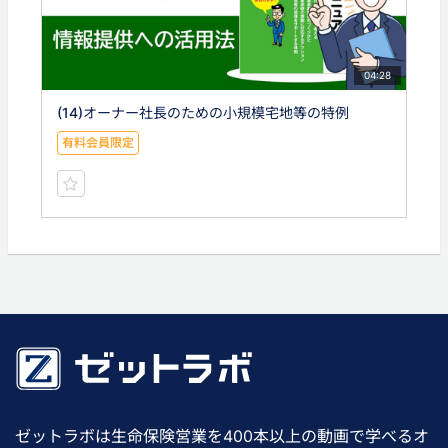
04:28
(14)オーナー社長のための小規模宅地等の特例
有料会員限定
ゼットラボは生命保険営業を400本以上の動画で学べるオ