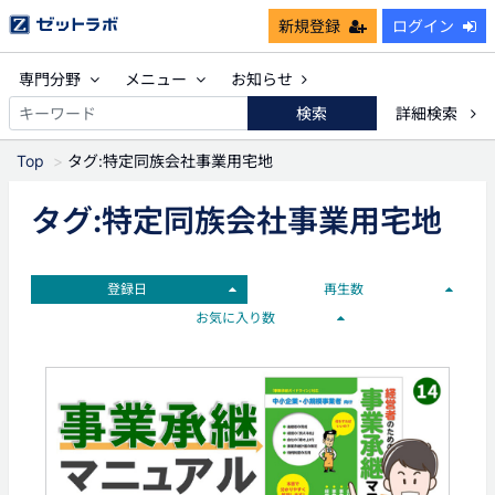
新規登録
ログイン
専門分野
メニュー
お知らせ
検索
詳細検索
Top
タグ:特定同族会社事業用宅地
タグ:特定同族会社事業用宅地
登録日
再生数
お気に入り数