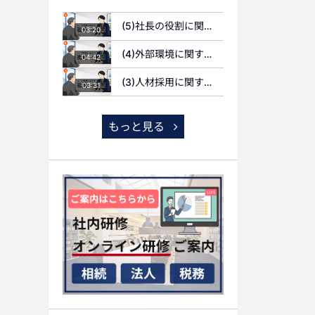
(5)社長の役割に関する質問
03:20
(4)外部環境に関する質問
04:42
(3)人材採用に関する質問
03:31
もっと見る