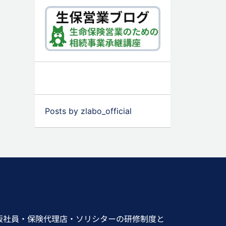
Posts by zlabo_official
販社員・保険代理店・ソリシターの研修制度と