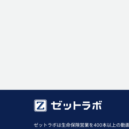
ゼットラボは生命保険営業を400本以上の動