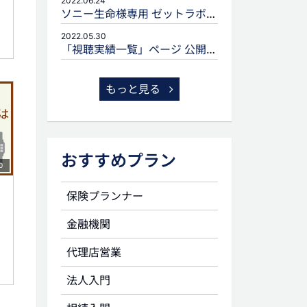
2022.06.24
ソニー生命様専用 ゼットラボforLIFEPLANNERのご案内
2022.05.30
「視聴実績一覧」ページ 公開のお知らせ
もっと見る
おすすめプラン
0
保険プランナー
金融機関
代理店営業
法人入門