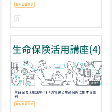
有料会員限定
05:17
生命保険活用講座(4)「遺言書と生命保険に関する事
例」
有料会員限定