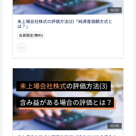
02:52
未上場会社株式の評価方法(2)「純資産価額方式と
は？」
会員限定(無料)
02:45