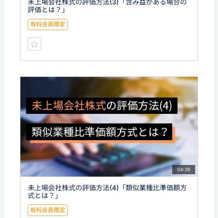
未上場会社株式の評価方法(3)「含み益がある場合の
評価とは？」
有料会員限定
04:39
未上場会社株式の評価方法(4)「類似業種比準価額方
式とは？」
有料会員限定