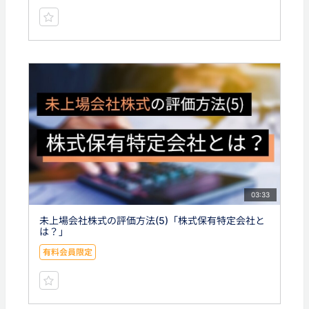
03:33
未上場会社株式の評価方法(5)「株式保有特定会社と
は？」
有料会員限定