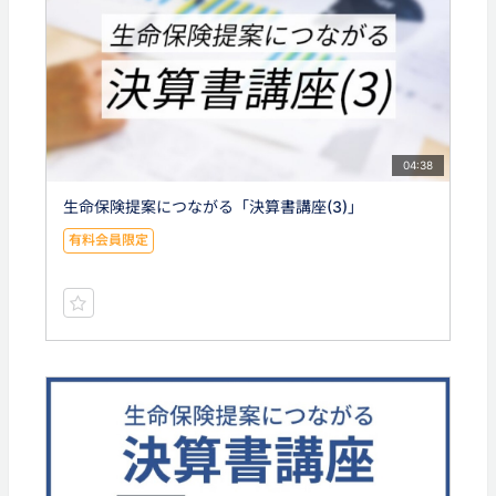
04:38
生命保険提案につながる「決算書講座(3)」
有料会員限定