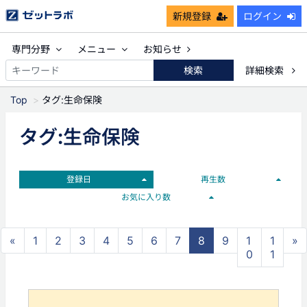
新規登録
ログイン
専門分野
メニュー
お知らせ
検索
詳細検索
Top
タグ:生命保険
タグ:生命保険
登録日
再生数
お気に入り数
«
1
2
3
4
5
6
7
8
9
1
1
»
0
1