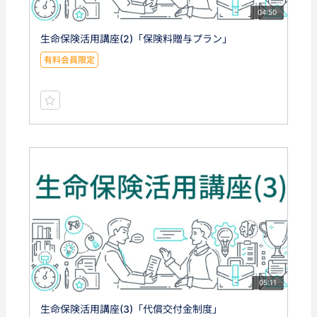
04:50
生命保険活用講座(2)「保険料贈与プラン」
有料会員限定
05:11
生命保険活用講座(3)「代償交付金制度」