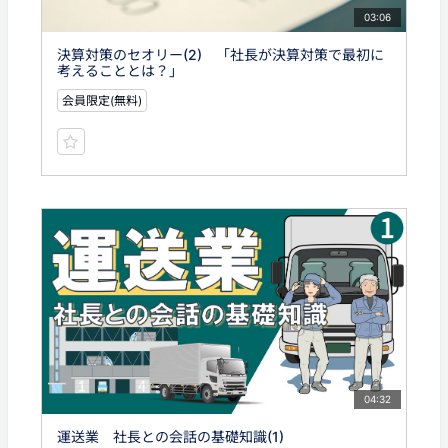
03:06
決算対策のセオリー(2) 「社長が決算対策で最初に
考えることとは？」
会員限定(無料)
04:32
運送業 社長との会話の基礎知識(1)