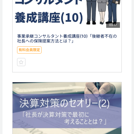
03:17
事業承継コンサルタント養成講座(10)「後継者不在の
社長への保険提案方法とは？」
有料会員限定