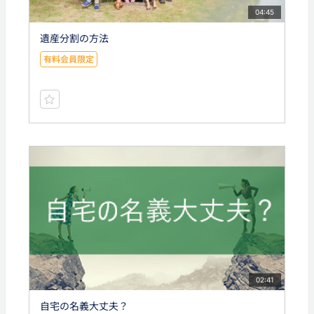
04:45
遺産分割の方法
有料会員限定
02:41
自宅の名義大丈夫？