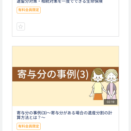
遺留分対策・相続対策を一度でできる生命保険
有料会員限定
02:19
寄与分の事例(3)〜寄与分がある場合の遺産分割の計
算方法とは？〜
有料会員限定