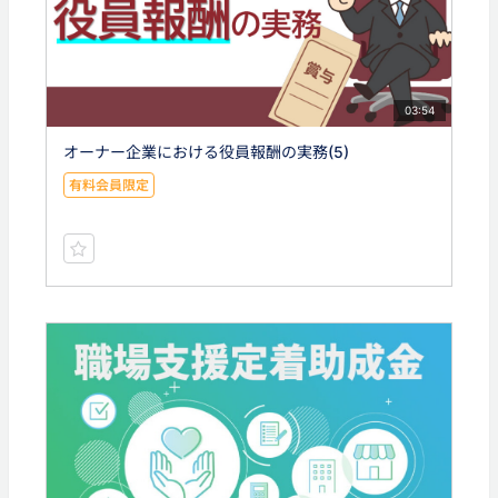
03:54
オーナー企業における役員報酬の実務(5)
有料会員限定