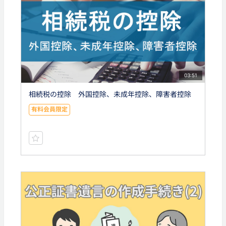
03:51
相続税の控除 外国控除、未成年控除、障害者控除
有料会員限定