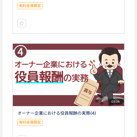
有料会員限定
03:28
オーナー企業における役員報酬の実務(4)
有料会員限定