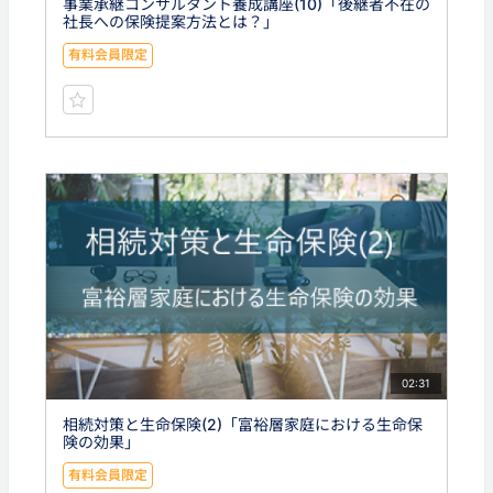
事業承継コンサルタント養成講座(10)「後継者不在の
社長への保険提案方法とは？」
有料会員限定
02:31
相続対策と生命保険(2)「富裕層家庭における生命保
険の効果」
有料会員限定