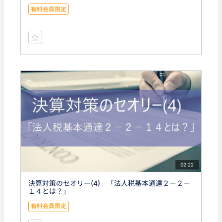
有料会員限定
02:22
決算対策のセオリー(4) 「法人税基本通達２－２－
１４とは？」
有料会員限定