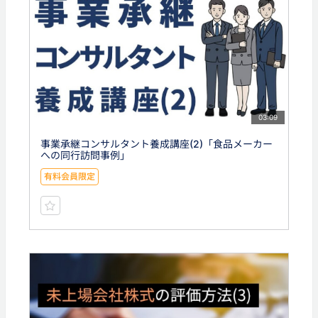
03:09
事業承継コンサルタント養成講座(2)「食品メーカー
への同行訪問事例」
有料会員限定