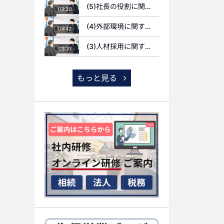
(5)社長の役割に関する質問
03:20
(4)外部環境に関する質問
04:42
(3)人材採用に関する質問
03:31
もっと見る