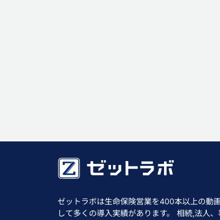
ゼットラボは生命保険営業を400本以上の動
して多くの導入実績があります。 相続,法人