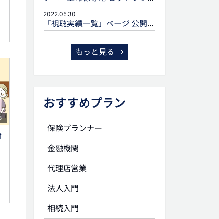
2022.05.30
「視聴実績一覧」ページ 公開のお知らせ
もっと見る
おすすめプラン
3
保険プランナー
財
金融機関
代理店営業
法人入門
相続入門