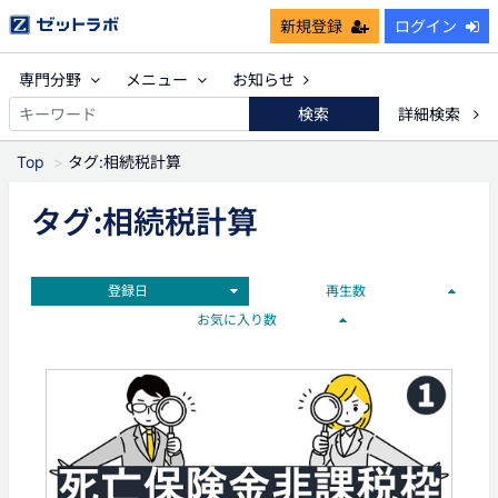
新規登録
ログイン
専門分野
メニュー
お知らせ
検索
詳細検索
Top
タグ:相続税計算
タグ:相続税計算
登録日
再生数
お気に入り数