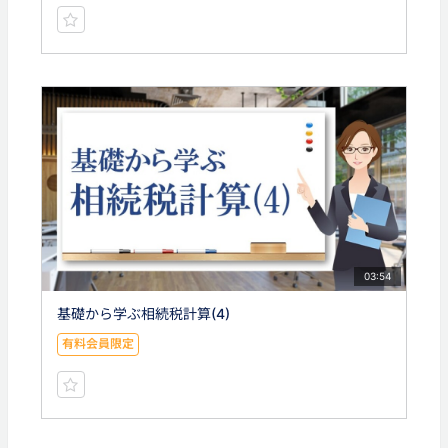
03:54
基礎から学ぶ相続税計算(4)
有料会員限定