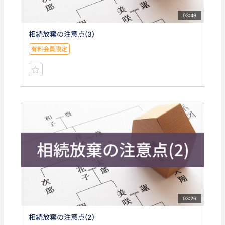
03:49
相続放棄の注意点(3)
有料会員限定
03:26
相続放棄の注意点(2)