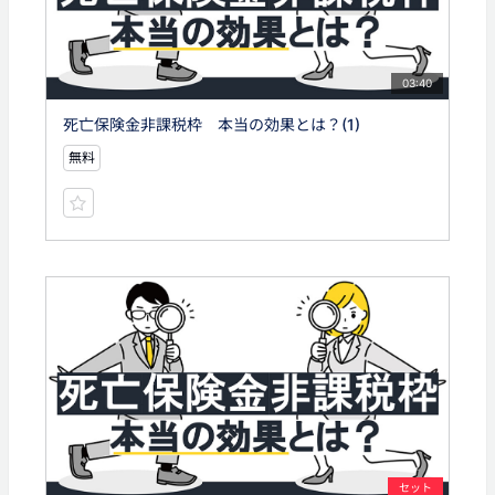
03:40
死亡保険金非課税枠 本当の効果とは？(1)
無料
セット