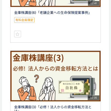
02:41
金庫株講座(6)「老舗企業への生命保険提案事例」
有料会員限定
02:35
金庫株講座(3)「必修！法人からの資金移転方法と
は」