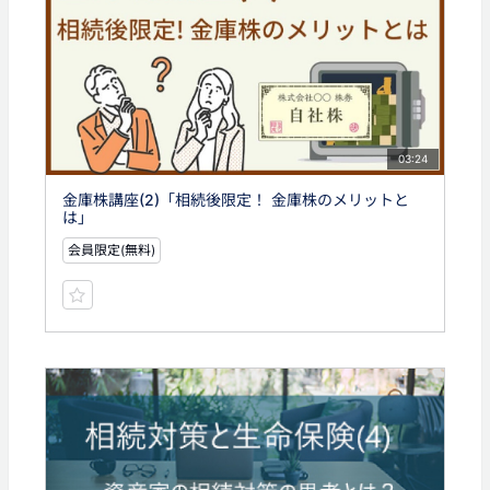
03:24
金庫株講座(2)「相続後限定！ 金庫株のメリットと
は」
会員限定(無料)