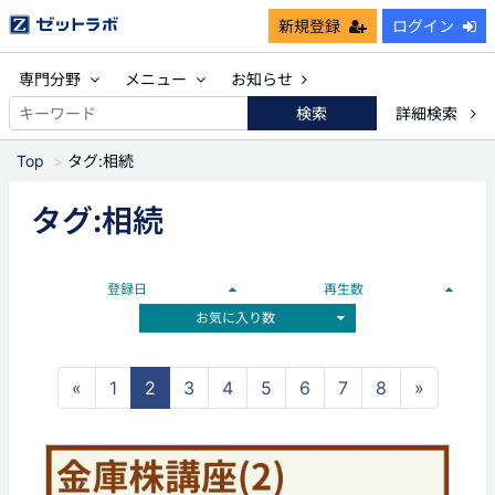
新規登録
ログイン
専門分野
メニュー
お知らせ
検索
詳細検索
Top
タグ:相続
タグ:相続
登録日
再生数
お気に入り数
«
1
2
3
4
5
6
7
8
»