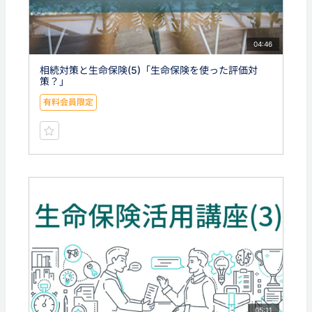
04:46
相続対策と生命保険(5)「生命保険を使った評価対
策？」
有料会員限定
05:11