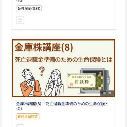
会員限定(無料)
02:59
金庫株講座(8)「死亡退職金準備のための生命保険と
は」
有料会員限定