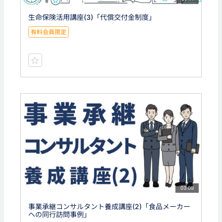
生命保険活用講座(3)「代償交付金制度」
有料会員限定
03:09
事業承継コンサルタント養成講座(2)「食品メーカー
への同行訪問事例」