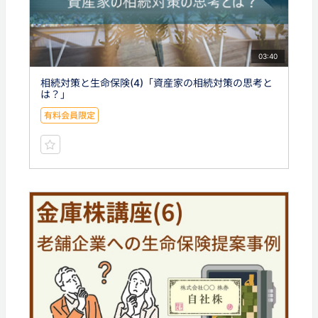
03:40
相続対策と生命保険(4)「資産家の相続対策の思考と
は？」
有料会員限定