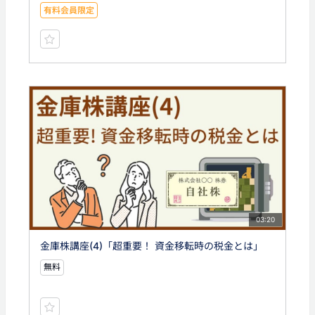
有料会員限定
03:20
金庫株講座(4)「超重要！ 資金移転時の税金とは」
無料