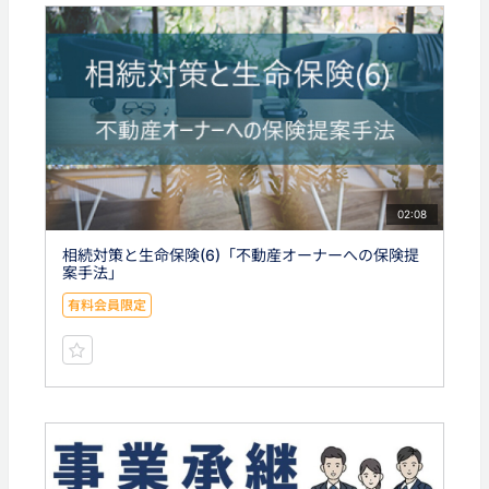
02:08
相続対策と生命保険(6)「不動産オーナーへの保険提
案手法」
有料会員限定