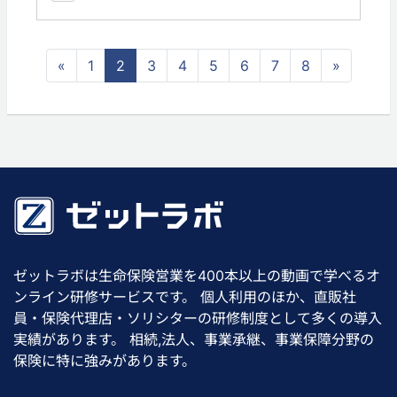
«
1
2
3
4
5
6
7
8
»
ゼットラボは生命保険営業を400本以上の動画で学べるオ
ンライン研修サービスです。 個人利用のほか、直販社
員・保険代理店・ソリシターの研修制度として多くの導入
実績があります。 相続,法人、事業承継、事業保障分野の
保険に特に強みがあります。