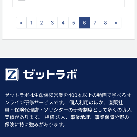
«
1
2
3
4
5
6
7
8
»
ゼットラボは生命保険営業を400本以上の動画で学べるオ
ンライン研修サービスです。 個人利用のほか、直販社
員・保険代理店・ソリシターの研修制度として多くの導入
実績があります。 相続,法人、事業承継、事業保障分野の
保険に特に強みがあります。