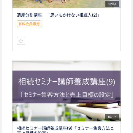
02:41
遺産分割講座 「思いもかけない相続人(2)」
有料会員限定
04:57
相続セミナー講師養成講座(9)「セミナー集客方法と
売上目標の設定」