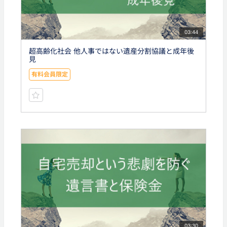
03:44
超高齢化社会 他人事ではない遺産分割協議と成年後
見
有料会員限定
03:30