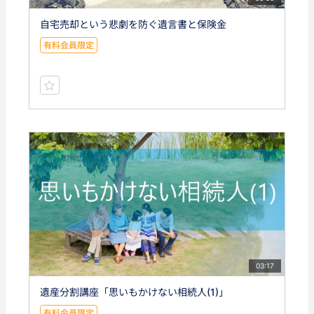
自宅売却という悲劇を防ぐ遺言書と保険金
有料会員限定
03:17
遺産分割講座「思いもかけない相続人(1)」
有料会員限定