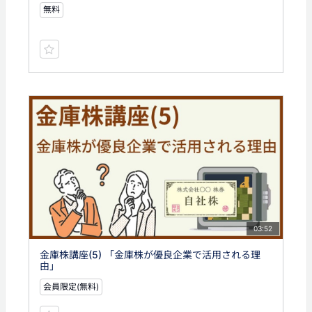
無料
03:52
金庫株講座(5) 「金庫株が優良企業で活用される理
由」
会員限定(無料)