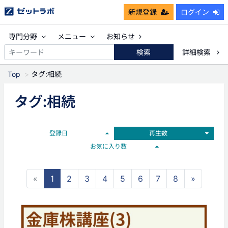
新規登録
ログイン
専門分野
メニュー
お知らせ
検索
詳細検索
Top
タグ:相続
タグ:相続
登録日
再生数
お気に入り数
«
1
2
3
4
5
6
7
8
»