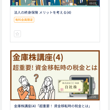
03:22
法人の終身保険 メリットを考える(4)
有料会員限定
03:20
金庫株講座(4)「超重要！ 資金移転時の税金とは」