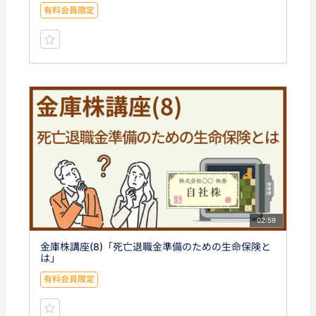
有料会員限定
02:59
金庫株講座(8)「死亡退職金準備のための生命保険と
は」
有料会員限定