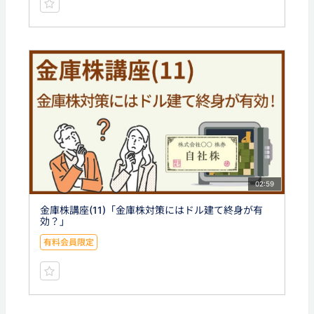
02:59
金庫株講座(11)「金庫株対策にはドル建て終身が有
効？」
有料会員限定