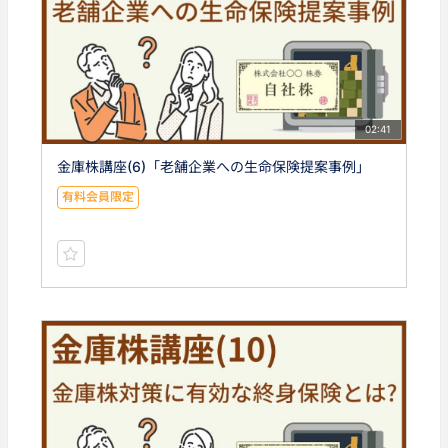
02:41
金庫株講座(6)「老舗企業への生命保険提案事例」
有料会員限定