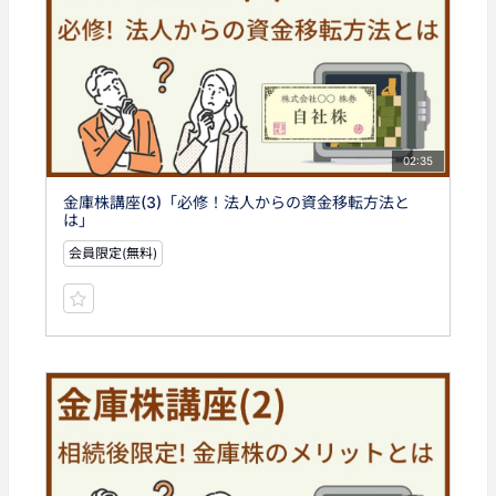
02:35
金庫株講座(3)「必修！法人からの資金移転方法と
は」
会員限定(無料)