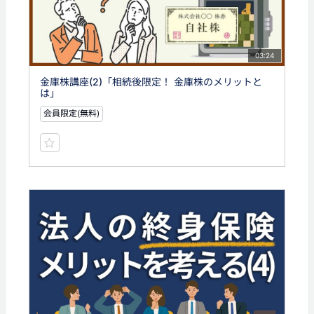
03:24
金庫株講座(2)「相続後限定！ 金庫株のメリットと
は」
会員限定(無料)