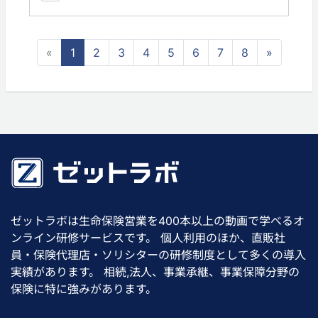
«
1
2
3
4
5
6
7
8
»
ゼットラボは生命保険営業を400本以上の動画で学べるオ
ンライン研修サービスです。 個人利用のほか、直販社
員・保険代理店・ソリシターの研修制度として多くの導入
実績があります。 相続,法人、事業承継、事業保障分野の
保険に特に強みがあります。