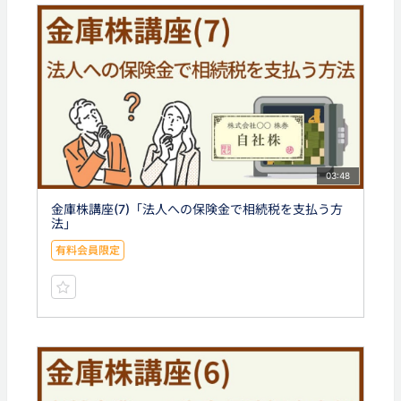
03:48
金庫株講座(7)「法人への保険金で相続税を支払う方
法」
有料会員限定