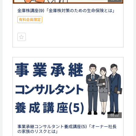
金庫株講座(9)「金庫株対策のための生命保険とは」
有料会員限定
02:22
事業承継コンサルタント養成講座(5)「オーナー社長
の家族のリスクとは」