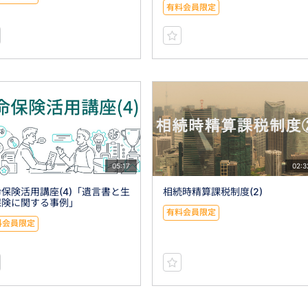
有料会員限定
05:17
02:3
保険活用講座(4)「遺言書と生
相続時精算課税制度(2)
保険に関する事例」
有料会員限定
料会員限定