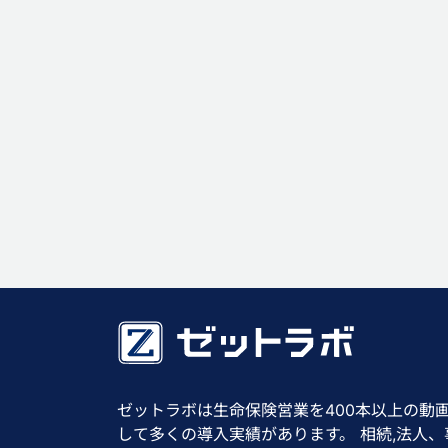
ゼットラボは生命保険営業を400本以上の動
して多くの導入実績があります。 相続,法人