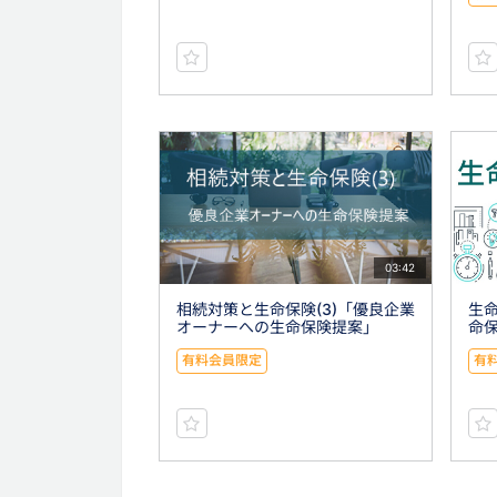
03:42
相続対策と生命保険(3)「優良企業
生命
オーナーへの生命保険提案」
命
有料会員限定
有