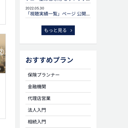
2022.05.30
「視聴実績一覧」ページ 公開のお知らせ
もっと見る
おすすめプラン
2
保険プランナー
金融機関
代理店営業
法人入門
相続入門