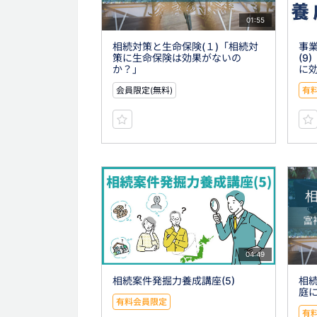
01:55
相続対策と生命保険(１)「相続対
事
策に生命保険は効果がないの
(9
か？」
に
会員限定(無料)
有
04:49
相続案件発掘力養成講座(5)
相続
庭
有料会員限定
有