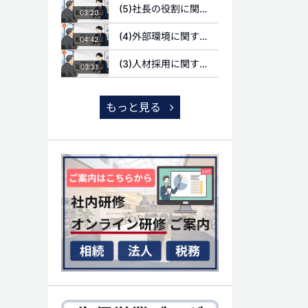
(5)社長の役割に関する質問
03:20
(4)外部環境に関する質問
04:42
(3)人材採用に関する質問
03:31
もっと見る