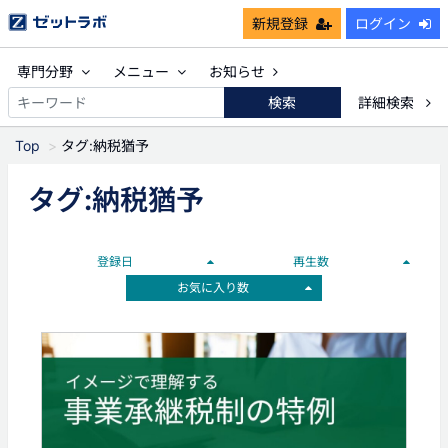
新規登録
ログイン
専門分野
メニュー
お知らせ
検索
詳細検索
Top
タグ:納税猶予
タグ:納税猶予
登録日
再生数
お気に入り数