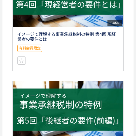
04:56
イメージで理解する事業承継税制の特例 第4回 現経
営者の要件とは
有料会員限定