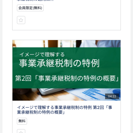
会員限定(無料)
04:22
イメージで理解する事業承継税制の特例 第2回「事
業承継税制の特例の概要」
無料