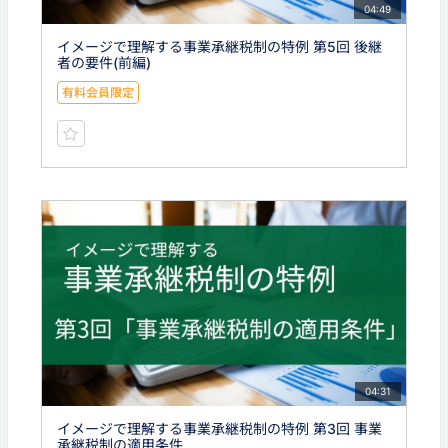
04:49
イメージで理解する事業承継税制の特例 第5回 後継
者の要件(前編)
有料会員限定
04:31
イメージで理解する事業承継税制の特例 第3回 事業
承継税制の適用条件