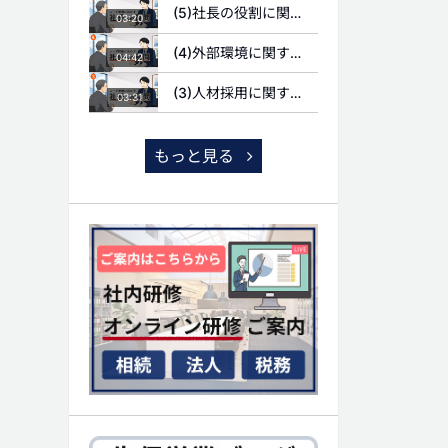
(5)社長の役割に関する質問
03:20
(4)外部環境に関する質問
04:42
(3)人材採用に関する質問
03:31
もっと見る