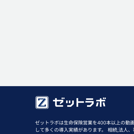
ゼットラボは生命保険営業を400本以上の動
して多くの導入実績があります。 相続,法人