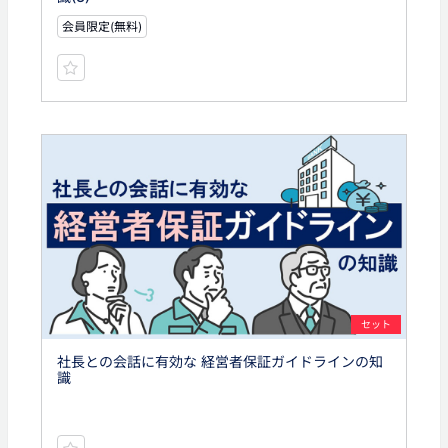
会員限定(無料)
セット
社長との会話に有効な 経営者保証ガイドラインの知
識