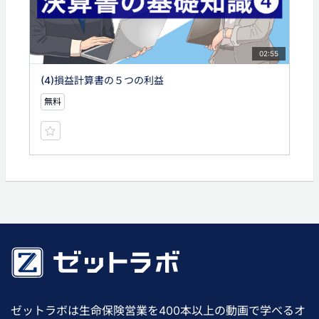
02:55
(4)損益計算書の５つの利益
無料
ゼットラボは生命保険営業を400本以上の動画で学べるオ