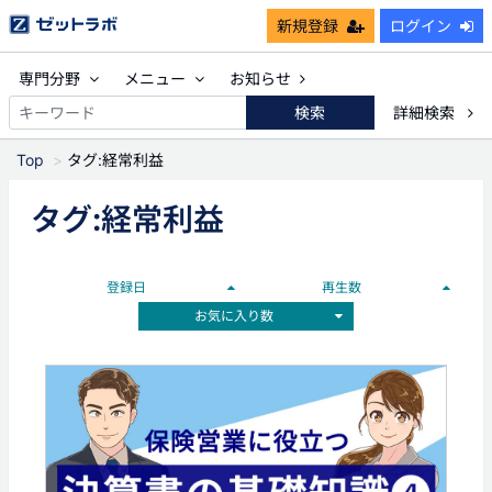
新規登録
ログイン
専門分野
メニュー
お知らせ
検索
詳細検索
Top
タグ:経常利益
タグ:経常利益
登録日
再生数
お気に入り数