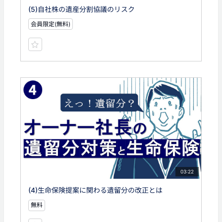
(5)自社株の遺産分割協議のリスク
会員限定(無料)
03:22
(4)生命保険提案に関わる遺留分の改正とは
無料