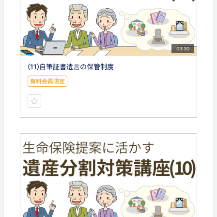
03:30
(11)自筆証書遺言の保管制度
有料会員限定