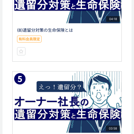
04:18
(8)遺留分対策の生命保険とは
有料会員限定
03:58