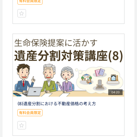
有料会員限定
04:20
(8)遺産分割における不動産価格の考え方
有料会員限定