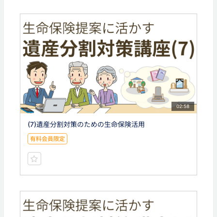
02:58
(7)遺産分割対策のための生命保険活用
有料会員限定