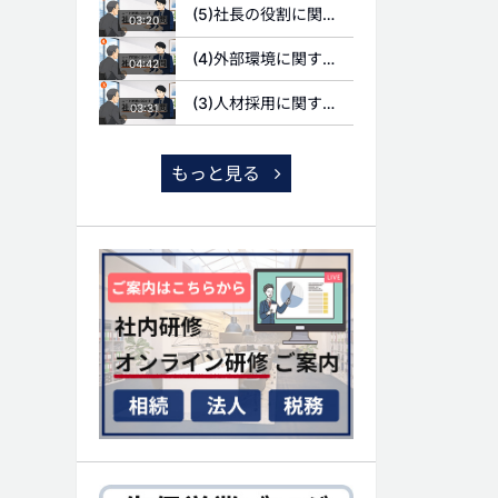
(5)社長の役割に関する質問
03:20
(4)外部環境に関する質問
04:42
(3)人材採用に関する質問
03:31
もっと見る