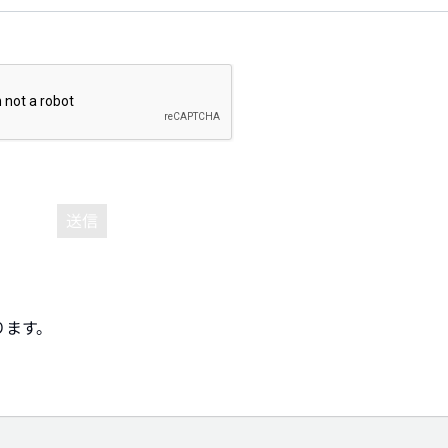
送信
ります。