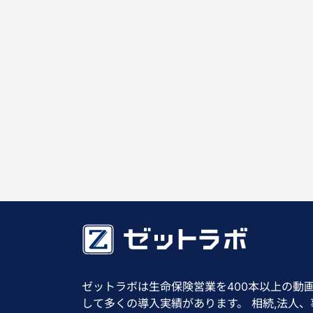
ゼットラボは生命保険営業を400本以上の動
して多くの導入実績があります。 相続,法人