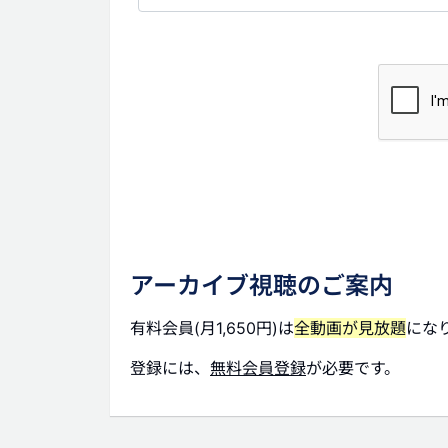
アーカイブ視聴のご案内
有料会員(月1,650円)は
全動画が見放題
にな
登録には、
無料会員登録
が必要です。