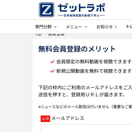
ト
専門分野
メニュー
お知らせ
事業保障
就業不
Top
会員登録
無料会員登録のメリット
会員限定の無料動画を視聴できます
新規公開動画を無料で視聴できます
下記の枠内にご利用のメールアドレスをご
送信を押すと、登録用ＵＲＬが届きます。
※ニュースなどのメール配信は行いません（重要なご
メールアドレス