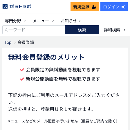
新規登録
ログイン
専門分野
メニュー
お知らせ
検索
詳細検索
Top
会員登録
無料会員登録のメリット
会員限定の無料動画を視聴できます
新規公開動画を無料で視聴できます
下記の枠内にご利用のメールアドレスをご入力くださ
い。
送信を押すと、登録用ＵＲＬが届きます。
※ニュースなどのメール配信は行いません（重要なご案内を除く）