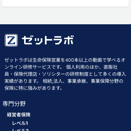
ゼットラボは生命保険営業を400本以上の動画で学べるオ
ンライン研修サービスです。 個人利用のほか、直販社
員・保険代理店・ソリシターの研修制度として多くの導入
実績があります。 相続,法人、事業承継、事業保障分野の
保険に特に強みがあります。
専門分野
経営者保険
レベル1
レベル2