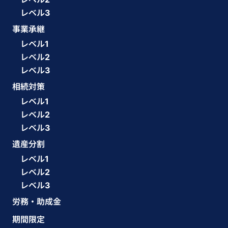
レベル3
事業承継
レベル1
レベル2
レベル3
相続対策
レベル1
レベル2
レベル3
遺産分割
レベル1
レベル2
レベル3
労務・助成金
期間限定