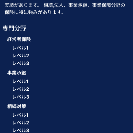
実績があります。 相続,法人、事業承継、事業保障分野の
保険に特に強みがあります。
専門分野
経営者保険
レベル1
レベル2
レベル3
事業承継
レベル1
レベル2
レベル3
相続対策
レベル1
レベル2
レベル3