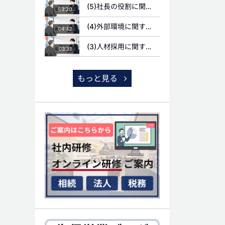
(5)社長の役割に関する質問
03:20
(4)外部環境に関する質問
04:42
(3)人材採用に関する質問
03:31
もっと見る