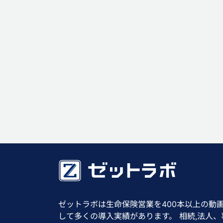
ゼットラボは生命保険営業を400本以上の動
して多くの導入実績があります。 相続,法人