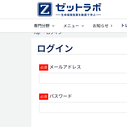
ト
専門分野
メニュー
お知らせ
事業保障
就業
Top
ログイン
ログイン
メールアドレス
パスワード