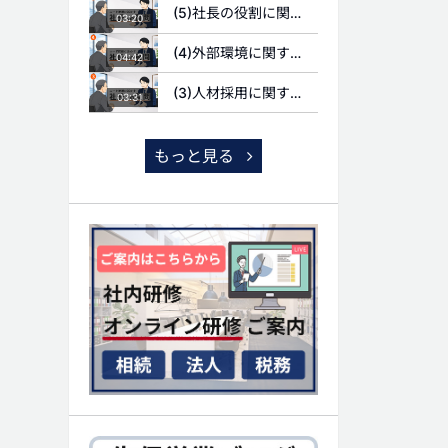
(5)社長の役割に関する質問
03:20
(4)外部環境に関する質問
04:42
(3)人材採用に関する質問
03:31
もっと見る