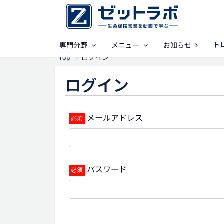
ト
専門分野
メニュー
お知らせ
事業保障
就業
Top
ログイン
ログイン
メールアドレス
パスワード