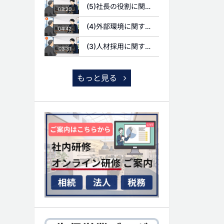
(5)社長の役割に関する質問
03:20
(4)外部環境に関する質問
04:42
(3)人材採用に関する質問
03:31
もっと見る