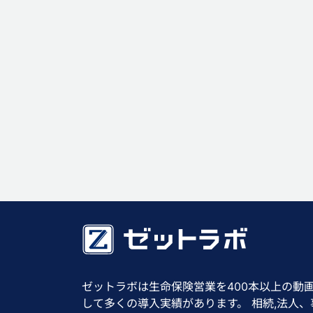
ゼットラボは生命保険営業を400本以上の動
して多くの導入実績があります。 相続,法人