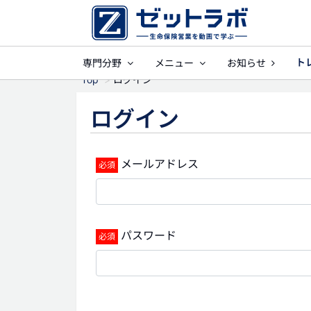
ト
専門分野
メニュー
お知らせ
事業保障
就業
Top
ログイン
ログイン
メールアドレス
パスワード