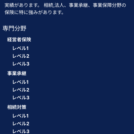
実績があります。 相続,法人、事業承継、事業保障分野の
保険に特に強みがあります。
専門分野
経営者保険
レベル1
レベル2
レベル3
事業承継
レベル1
レベル2
レベル3
相続対策
レベル1
レベル2
レベル3