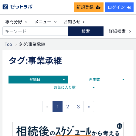
新規登録
ログイン
専門分野
メニュー
お知らせ
検索
詳細検索
Top
タグ:事業承継
タグ:事業承継
登録日
再生数
お気に入り数
«
1
2
3
»