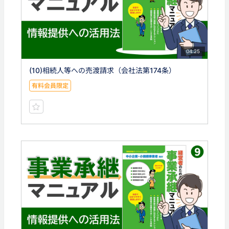
04:25
(10)相続人等への売渡請求（会社法第174条）
有料会員限定