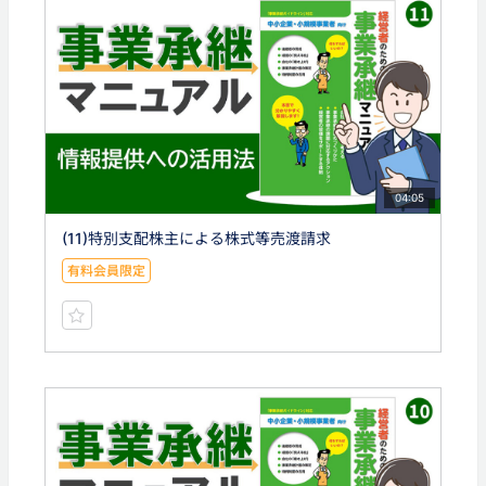
04:05
(11)特別支配株主による株式等売渡請求
有料会員限定