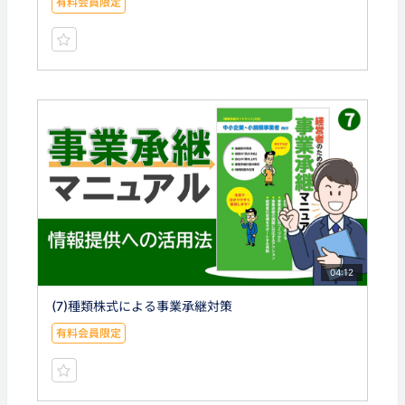
有料会員限定
04:12
(7)種類株式による事業承継対策
有料会員限定