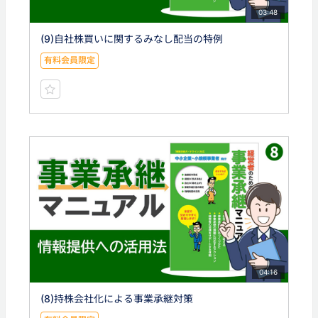
03:48
(9)自社株買いに関するみなし配当の特例
有料会員限定
04:16
(8)持株会社化による事業承継対策