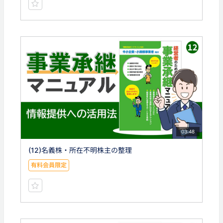
03:48
(12)名義株・所在不明株主の整理
有料会員限定