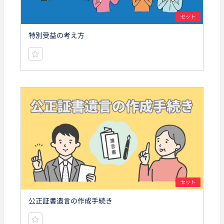
セット
特別受益の考え方
セット
公正証書遺言の作成手続き