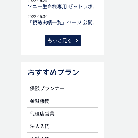
2022.06.24
ソニー生命様専用 ゼットラボforLIFEPLANNERのご案内
2022.05.30
「視聴実績一覧」ページ 公開のお知らせ
もっと見る
おすすめプラン
保険プランナー
金融機関
代理店営業
法人入門