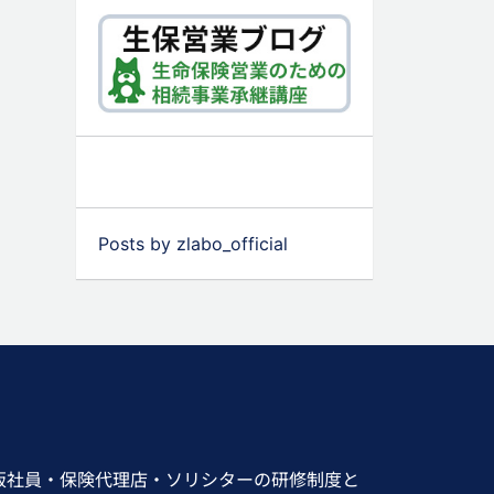
Posts by zlabo_official
販社員・保険代理店・ソリシターの研修制度と