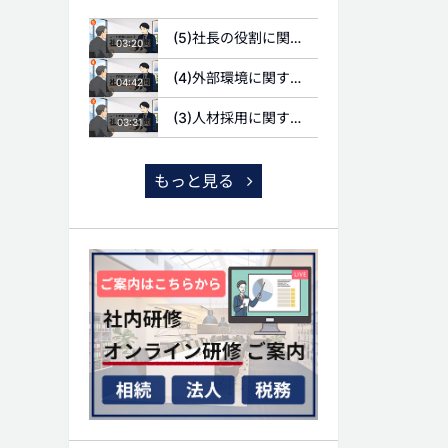
(5)社長の役割に関する質問
03:20
(4)外部環境に関する質問
04:42
(3)人材採用に関する質問
03:31
もっと見る