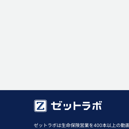
ゼットラボは生命保険営業を400本以上の動