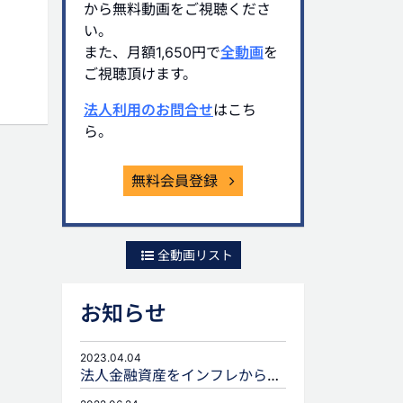
から無料動画をご視聴くださ
い。
また、月額1,650円で
全動画
を
ご視聴頂けます。
法人利用のお問合せ
はこち
ら。
無料会員登録
全動画リスト
お知らせ
2023.04.04
法人金融資産をインフレから守るための生命保険活用