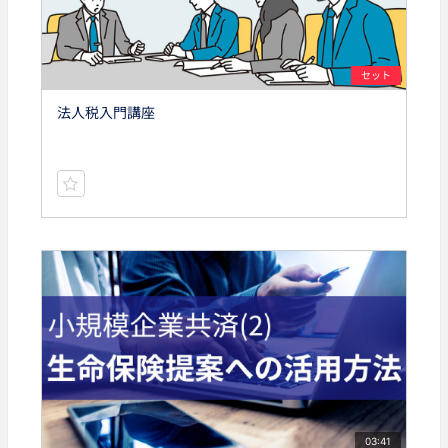
セット
法人税入門講座
03:41