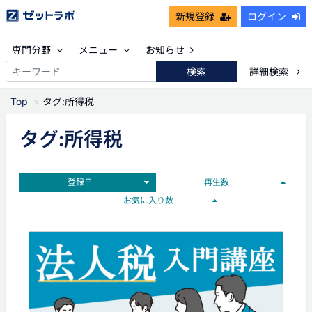
新規登録
ログイン
専門分野
メニュー
お知らせ
検索
詳細検索
Top
タグ:所得税
タグ:所得税
登録日
再生数
お気に入り数