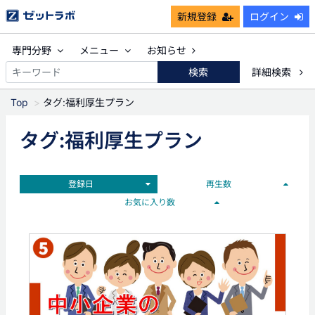
新規登録
ログイン
専門分野
メニュー
お知らせ
検索
詳細検索
Top
タグ:福利厚生プラン
タグ:福利厚生プラン
登録日
再生数
お気に入り数