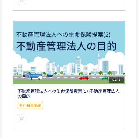
05:19
不動産管理法人への生命保険提案(2) 不動産管理法人
の目的
有料会員限定