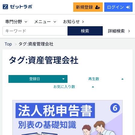
新規登録
ログイン
専門分野
メニュー
お知らせ
検索
詳細検索
Top
タグ:資産管理会社
タグ:資産管理会社
登録日
再生数
お気に入り数