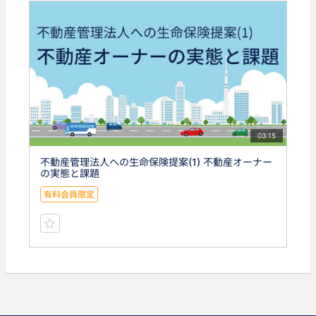
03:15
不動産管理法人への生命保険提案(1) 不動産オーナー
の実態と課題
有料会員限定