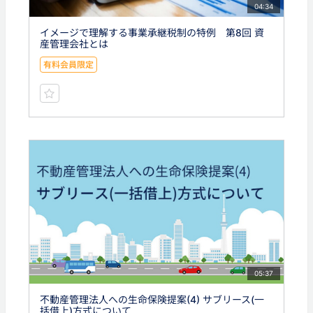
04:34
イメージで理解する事業承継税制の特例 第8回 資
産管理会社とは
有料会員限定
05:37
不動産管理法人への生命保険提案(4) サブリース(一
括借上)方式について