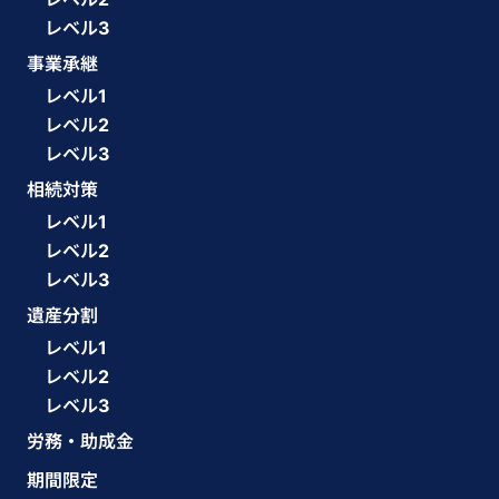
レベル3
事業承継
レベル1
レベル2
レベル3
相続対策
レベル1
レベル2
レベル3
遺産分割
レベル1
レベル2
レベル3
労務・助成金
期間限定