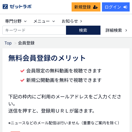
新規登録
ログイン
専門分野
メニュー
お知らせ
検索
詳細検索
Top
会員登録
無料会員登録のメリット
会員限定の無料動画を視聴できます
新規公開動画を無料で視聴できます
下記の枠内にご利用のメールアドレスをご入力くださ
い。
送信を押すと、登録用ＵＲＬが届きます。
※ニュースなどのメール配信は行いません（重要なご案内を除く）