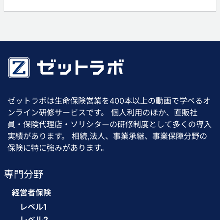
ゼットラボは生命保険営業を400本以上の動画で学べるオ
ンライン研修サービスです。 個人利用のほか、直販社
員・保険代理店・ソリシターの研修制度として多くの導入
実績があります。 相続,法人、事業承継、事業保障分野の
保険に特に強みがあります。
専門分野
経営者保険
レベル1
レベル2