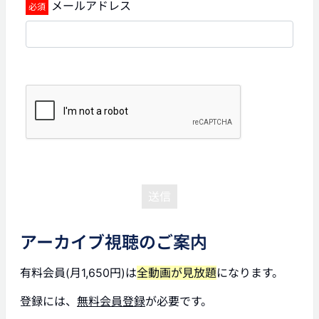
メールアドレス
送信
アーカイブ視聴のご案内
有料会員(月1,650円)は
全動画が見放題
になります。
登録には、
無料会員登録
が必要です。