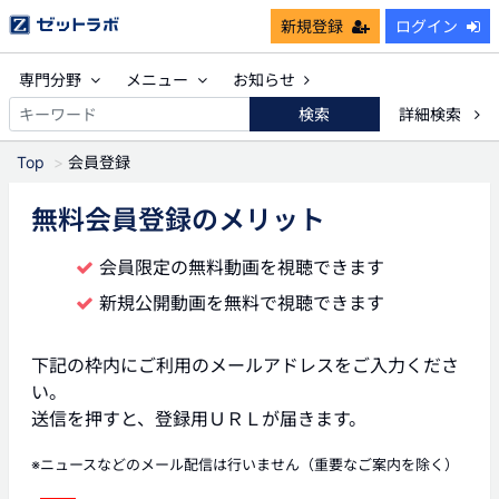
新規登録
ログイン
専門分野
メニュー
お知らせ
検索
詳細検索
Top
会員登録
無料会員登録のメリット
会員限定の無料動画を視聴できます
新規公開動画を無料で視聴できます
下記の枠内にご利用のメールアドレスをご入力くださ
い。
送信を押すと、登録用ＵＲＬが届きます。
※ニュースなどのメール配信は行いません（重要なご案内を除く）