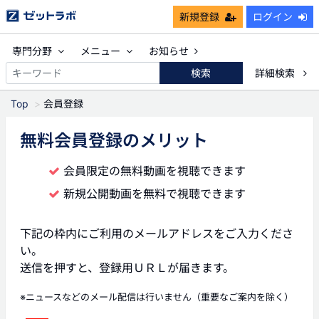
新規登録
ログイン
専門分野
メニュー
お知らせ
検索
詳細検索
Top
会員登録
無料会員登録のメリット
会員限定の無料動画を視聴できます
新規公開動画を無料で視聴できます
下記の枠内にご利用のメールアドレスをご入力くださ
い。
送信を押すと、登録用ＵＲＬが届きます。
※ニュースなどのメール配信は行いません（重要なご案内を除く）