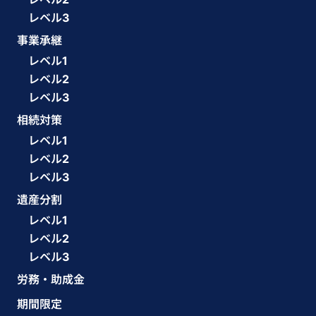
レベル3
事業承継
レベル1
レベル2
レベル3
相続対策
レベル1
レベル2
レベル3
遺産分割
レベル1
レベル2
レベル3
労務・助成金
期間限定