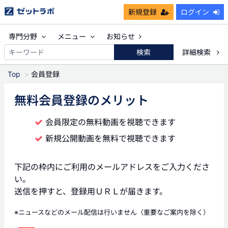
新規登録
ログイン
専門分野
メニュー
お知らせ
検索
詳細検索
Top
会員登録
無料会員登録のメリット
会員限定の無料動画を視聴できます
新規公開動画を無料で視聴できます
下記の枠内にご利用のメールアドレスをご入力くださ
い。
送信を押すと、登録用ＵＲＬが届きます。
※ニュースなどのメール配信は行いません（重要なご案内を除く）