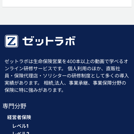
ゼットラボは生命保険営業を400本以上の動画で学べるオ
ンライン研修サービスです。 個人利用のほか、直販社
員・保険代理店・ソリシターの研修制度として多くの導入
実績があります。 相続,法人、事業承継、事業保障分野の
保険に特に強みがあります。
専門分野
経営者保険
レベル1
レベル2