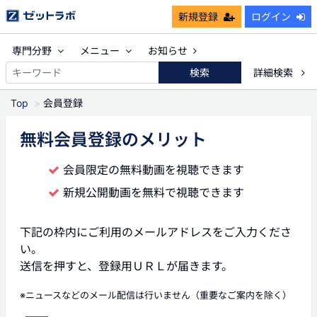
新規登録
ログイン
専門分野
メニュー
お知らせ
検索
詳細検索
Top
会員登録
無料会員登録のメリット
会員限定の無料動画を視聴できます
新規公開動画を無料で視聴できます
下記の枠内にご利用のメールアドレスをご入力くださ
い。
送信を押すと、登録用ＵＲＬが届きます。
※ニュースなどのメール配信は行いません（重要なご案内を除く）