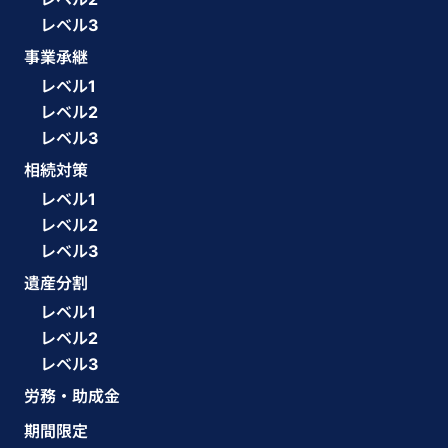
レベル3
事業承継
レベル1
レベル2
レベル3
相続対策
レベル1
レベル2
レベル3
遺産分割
レベル1
レベル2
レベル3
労務・助成金
期間限定