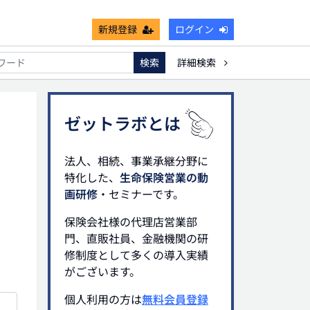
新規登録
ログイン
検索
詳細検索
能
死亡保険金非課税枠
キャッシュフロー
宗教法人
ゼットラボとは
法人、相続、事業承継分野に
特化した、
生命保険営業の動
画研修
・セミナーです。
保険会社様の代理店営業部
門、直販社員、金融機関の研
修制度として多くの導入実績
がございます。
個人利用の方は
無料会員登録