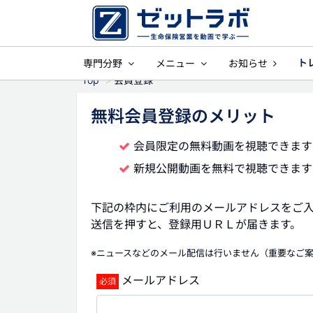
ト
専門分野
メニュー
お知らせ
事業保障
就業
Top
会員登録
無料会員登録のメリット
会員限定の無料動画を視聴できます
新規公開動画を無料で視聴できます
下記の枠内にご利用のメールアドレスをご
送信を押すと、登録用ＵＲＬが届きます。
※ニュースなどのメール配信は行いません（重要なご
メールアドレス