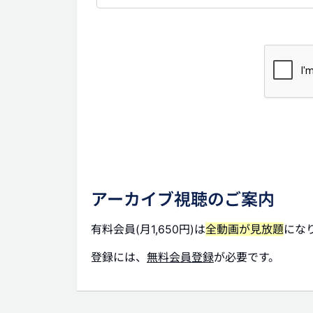
アーカイブ視聴のご案内
有料会員(月1,650円)は
全動画が見放題
にな
登録には、
無料会員登録
が必要です。