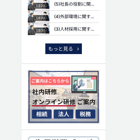
(5)社長の役割に関する質問
03:20
(4)外部環境に関する質問
04:42
(3)人材採用に関する質問
03:31
もっと見る