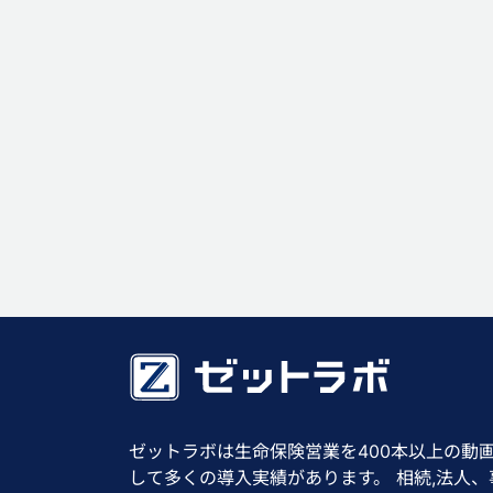
ゼットラボは生命保険営業を400本以上の動
して多くの導入実績があります。 相続,法人