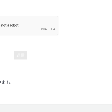
送信
ります。