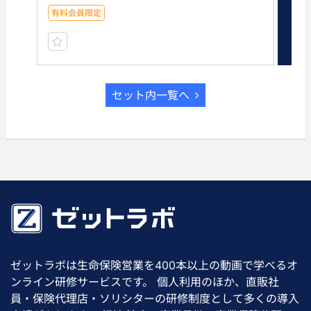
有料会員限定
有
セット内一覧へ
ゼットラボは生命保険営業を400本以上の動画で学べるオ
ンライン研修サービスです。 個人利用のほか、直販社
員・保険代理店・ソリシターの研修制度として多くの導入