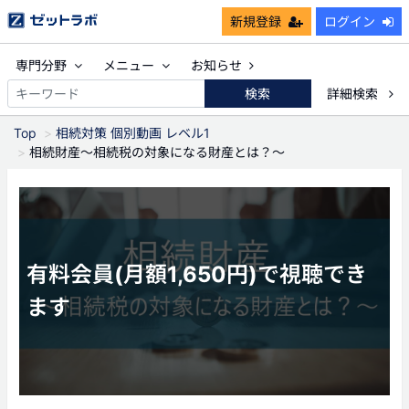
新規登録
ログイン
専門分野
メニュー
お知らせ
検索
詳細検索
Top
相続対策 個別動画 レベル1
相続財産～相続税の対象になる財産とは？～
有料会員(月額1,650円)で視聴でき
ます