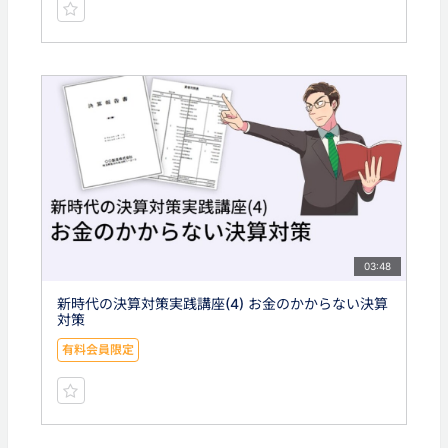
03:48
新時代の決算対策実践講座(4) お金のかからない決算
対策
有料会員限定