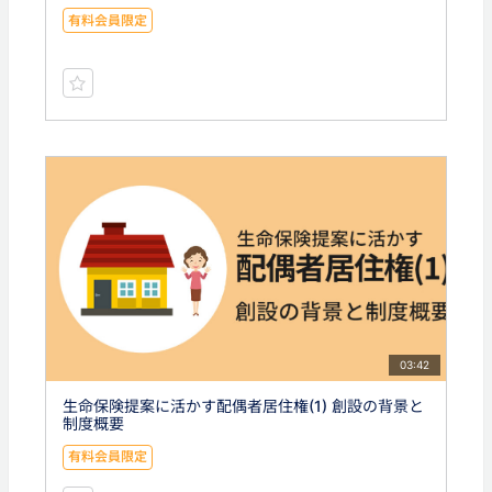
有料会員限定
03:42
生命保険提案に活かす配偶者居住権(1) 創設の背景と
制度概要
有料会員限定