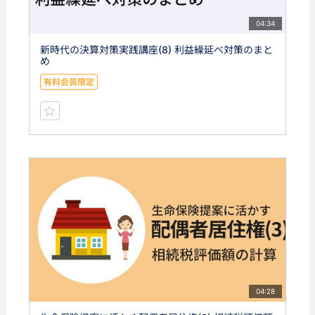
04:34
新時代の決算対策実践講座(8) 利益繰延べ対策のまと
め
有料会員限定
04:28