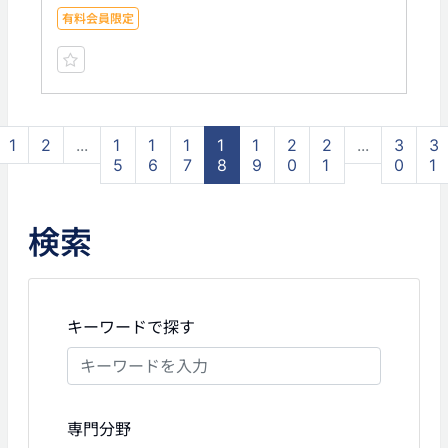
有料会員限定
1
2
...
1
1
1
1
1
2
2
...
3
3
5
6
7
8
9
0
1
0
1
検索
キーワードで探す
専門分野