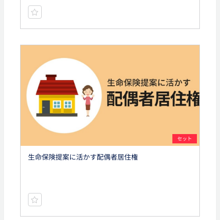
セット
生命保険提案に活かす配偶者居住権