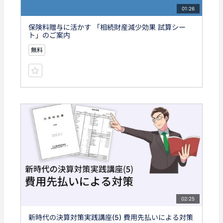
01:26
保険料贈与に活かす 「相続財産減少効果 試算シー
ト」のご案内
無料
02:25
新時代の決算対策実践講座(5) 費用先払いによる対策