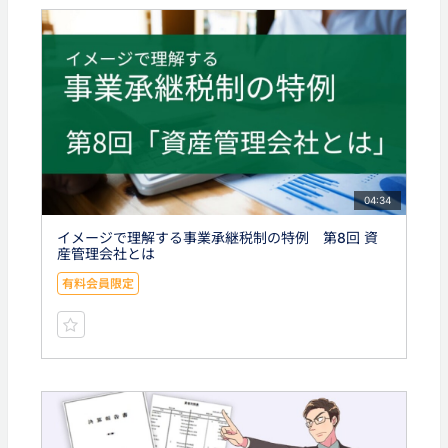
04:34
イメージで理解する事業承継税制の特例 第8回 資
産管理会社とは
有料会員限定