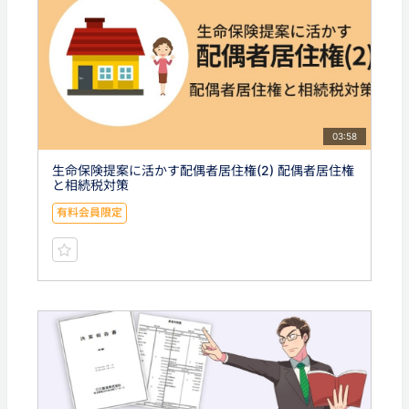
03:58
生命保険提案に活かす配偶者居住権(2) 配偶者居住権
と相続税対策
有料会員限定