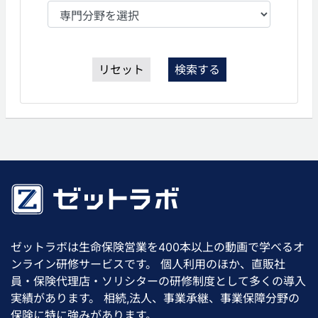
リセット
検索する
ゼットラボは生命保険営業を400本以上の動画で学べるオ
ンライン研修サービスです。 個人利用のほか、直販社
員・保険代理店・ソリシターの研修制度として多くの導入
実績があります。 相続,法人、事業承継、事業保障分野の
保険に特に強みがあります。