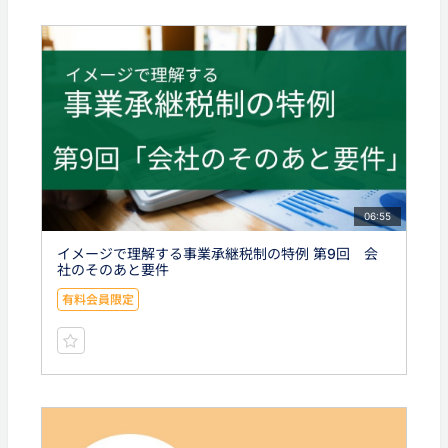
06:55
イメージで理解する事業承継税制の特例 第9回 会
社のそのあと要件
有料会員限定