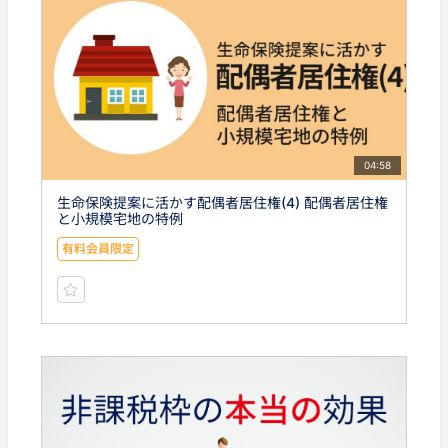
04:58
生命保険提案に活かす配偶者居住権(4) 配偶者居住権
と小規模宅地の特例
有料会員限定