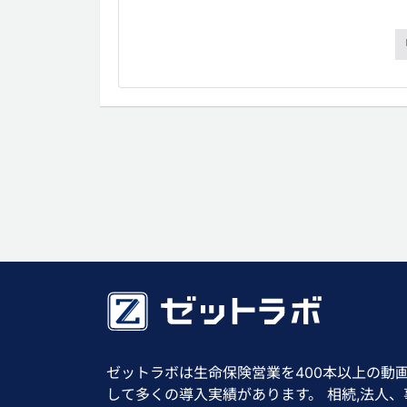
ゼットラボは生命保険営業を400本以上の動
して多くの導入実績があります。 相続,法人