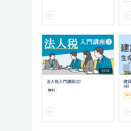
03:25
法人税入門講座(2)
建
(4)
無料
有