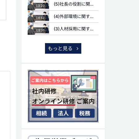
(5)社長の役割に関する質問
03:20
(4)外部環境に関する質問
04:42
(3)人材採用に関する質問
03:31
もっと見る