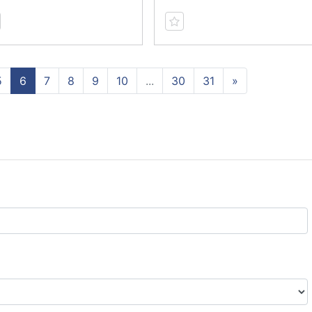
5
6
7
8
9
10
...
30
31
»