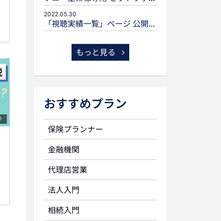
2022.05.30
「視聴実績一覧」ページ 公開のお知らせ
もっと見る
おすすめプラン
7
保険プランナー
金融機関
代理店営業
法人入門
相続入門