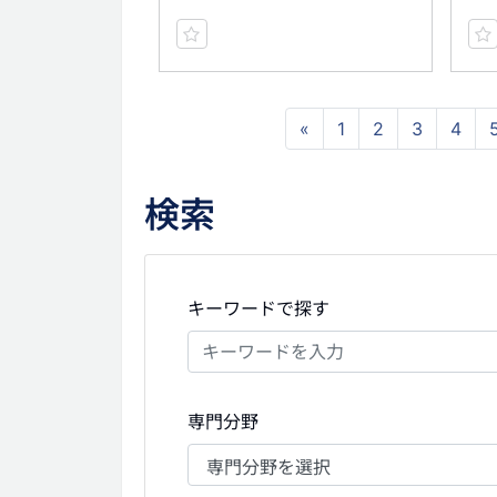
«
1
2
3
4
検索
キーワードで探す
専門分野