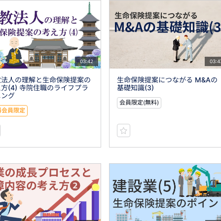
03:42
03:4
教法人の理解と生命保険提案の
生命保険提案につながる M&Aの
方(4) 寺院住職のライフプラ
基礎知識(3)
ニング
会員限定(無料)
料会員限定