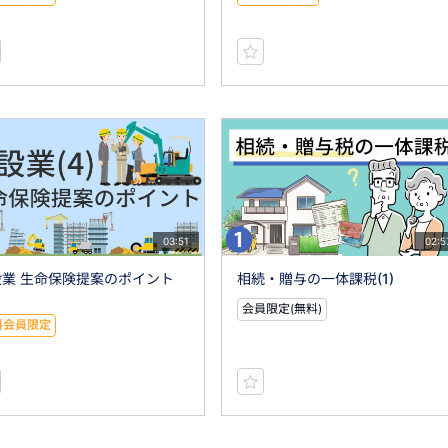
03:51
02:5
設業 生命保険提案のポイント
相続・贈与の一体課税(1)
会員限定(無料)
料会員限定